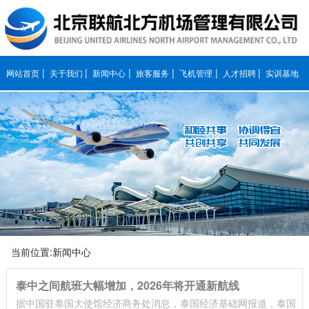
|
|
|
|
|
|
网站首页
关于我们
新闻中心
旅客服务
飞机管理
人才招聘
实训基地
当前位置:新闻中心
泰中之间航班大幅增加，2026年将开通新航线
据中国驻泰国大使馆经济商务处消息，泰国经济基础网报道，泰国